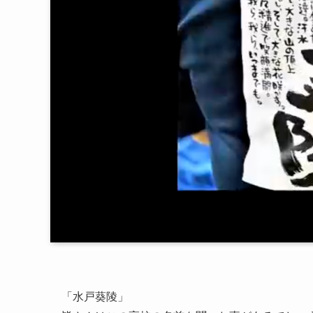
「水戸葵陵」