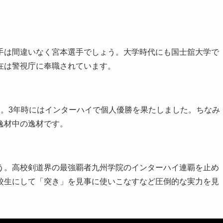
手は間違いなく宮本選手でしょう。大学時代にも国士舘大学で
在は警視庁に奉職されています。
す。3年時にはインターハイで個人優勝を果たしました。ちなみ
逸材中の逸材です。
う。高校剣道界の最強覇者九州学院のインターハイ連覇を止め
校生にして「突き」を見事に使いこなすなど圧倒的な実力を見