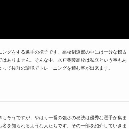
ニングをする選手の様子です。高校剣道部の中には十分な稽古
ではありません。そんな中、水戸葵陵高校は私立という事もあ
よって抜群の環境でトレーニングを積む事が出来ます。
事もそうですが、やはり一番の強さの秘訣は優秀な選手が集ま
も名を知られるような人たちです。その一部を紹介していきま