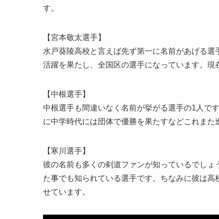
す。
【宮本敬太選手】
水戸葵陵高校と言えば先ず第一に名前があげる選
活躍を果たし、全国区の選手になっています。現
【中根選手】
中根選手も間違いなく名前が挙がる選手の1人で
に中学時代には団体で優勝を果たすなどこれまた
【寒川選手】
彼の名前も多くの剣道ファンが知っているでしょ
た事でも知られている選手です。ちなみに彼は高
せています。